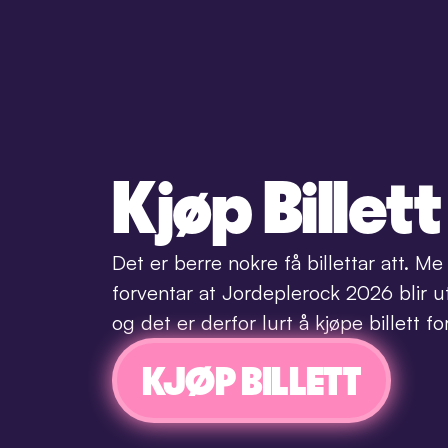
Kjøp Billett
Det er berre nokre få billettar att. Me 
forventar at Jordeplerock 2026 blir ut
og det er derfor lurt å kjøpe billett for
KJØP BILLETT