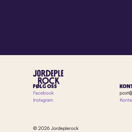
FØLG OSS
KON
Facebook
post@
Instagram
Konta
© 2026 Jordeplerock