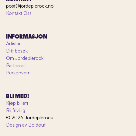
post@jordeplerock.no
Kontakt Oss
INFORMASJON
Artistar
Ditt besøk
Om Jordeplerock
Partnarar
Personvern
BLI MED!
Kjøp billett
Bli frivillig
© 2026 Jordeplerock
Design av Boldout