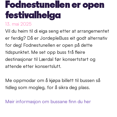
Fodnestunellen er open 
festivalhelga
13. mai 2025
Vil du heim til di eiga seng etter at arrangementet 
er ferdig? Då er JordepleBuss eit godt alternativ 
for deg! Fodnestunellen er open på dette 
tidspunktet. Me set opp buss frå fleire 
destinasjonar til Lærdal før konsertstart og 
attende etter konsertslutt. 
Me oppmodar om å kjøpa billett til bussen så 
tidleg som mogleg, for å sikra deg plass. 
Meir informasjon om bussane finn du her