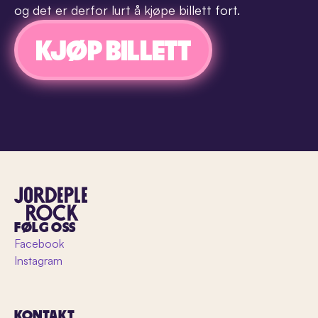
og det er derfor lurt å kjøpe billett fort.
KJØP BILLETT
FØLG OSS
Facebook
Instagram
KONTAKT